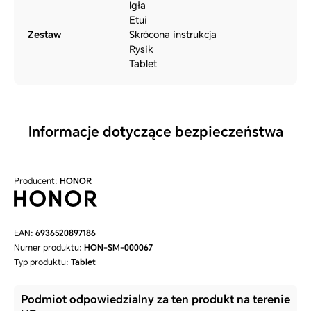
Igła
Etui
Zestaw
Skrócona instrukcja
Rysik
Tablet
Informacje dotyczące bezpieczeństwa
Producent:
HONOR
EAN:
6936520897186
Numer produktu:
HON-SM-000067
Typ produktu:
Tablet
Podmiot odpowiedzialny za ten produkt na terenie