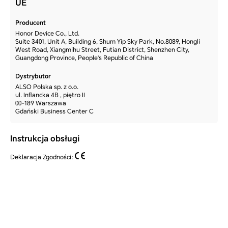
UE
Producent
Honor Device Co., Ltd.
Suite 3401, Unit A, Building 6, Shum Yip Sky Park, No.8089, Hongli
West Road, Xiangmihu Street, Futian District, Shenzhen City,
Guangdong Province, People's Republic of China
Dystrybutor
ALSO Polska sp. z o.o.
ul. Inflancka 4B , piętro II
00-189 Warszawa
Gdański Business Center C
Instrukcja obsługi
Deklaracja Zgodności: