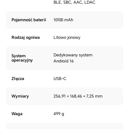
BLE, SBC, AAC, LDAC
Pojemność baterii
10100 mAh
Rodzaj ogniwa
Litowo jonowy
Dedykowany system
System
operacyjny
Android 16
Złącza
USB-C
Wymiary
256,91 × 168,46 × 7,25 mm
Waga
499 g