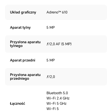
Układ graficzny
Adreno™ 610
Aparat tylny
5 MP
Przysłona aparatu
ƒ/2,0 AF (5 MP)
tylnego
Aparat przedni
5 MP
Przysłona aparatu
ƒ/2,0
przedniego
Bluetooth 5.0
Wi-Fi 2.4 GHz
Łączność
Wi-Fi 5 GHz
Wi-Fi 5