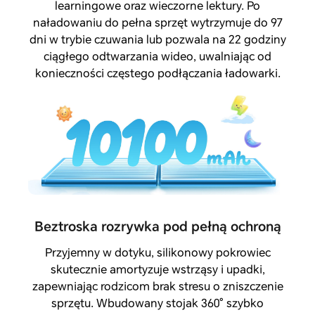
learningowe oraz wieczorne lektury. Po
naładowaniu do pełna sprzęt wytrzymuje do 97
dni w trybie czuwania lub pozwala na 22 godziny
ciągłego odtwarzania wideo, uwalniając od
konieczności częstego podłączania ładowarki.
Beztroska rozrywka pod pełną ochroną
Przyjemny w dotyku, silikonowy pokrowiec
skutecznie amortyzuje wstrząsy i upadki,
zapewniając rodzicom brak stresu o zniszczenie
sprzętu. Wbudowany stojak 360° szybko