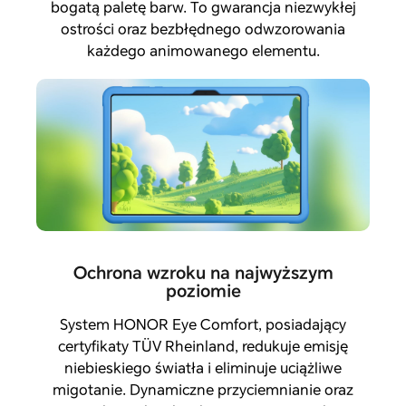
bogatą paletę barw. To gwarancja niezwykłej
ostrości oraz bezbłędnego odwzorowania
każdego animowanego elementu.
Ochrona wzroku na najwyższym
poziomie
System HONOR Eye Comfort, posiadający
certyfikaty TÜV Rheinland, redukuje emisję
niebieskiego światła i eliminuje uciążliwe
migotanie. Dynamiczne przyciemnianie oraz