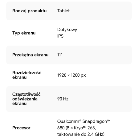
Rodzaj produktu
Tablet
Dotykowy
Typ ekranu
IPS
Przekątna ekranu
11"
Rozdzielczość
1920 × 1200 px
ekranu
Częstotliwość
odświeżania
90 Hz
ekranu
Qualcomm® Snapdragon™
Procesor
680 (8 × Kryo™ 265,
taktowanie do 2.4 GHz)