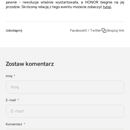
pewne – rewolucja właśnie wystartowała, a HONOR biegnie na jej
przodzie. Skróconą relację z tego eventu możecie zobaczyć
tutaj
.
Udostępnij
Facebook
X / Twitter
Skopiuj link
Zostaw komentarz
Imię
E-mail
Komentarz