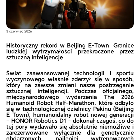
3 czerwiec 2026
Historyczny rekord w Beijing E-Town: Granice
ludzkiej wytrzymałości przekroczone przez
sztuczną inteligencję
Świat zaawansowanej technologii i sportu
wyczynowego właśnie zderzył się w sposób,
który na zawsze zmieni nasze postrzeganie
sztucznej inteligencji. Podczas oficjalnego,
międzynarodowego wydarzenia
The 2026
Humanoid Robot Half-Marathon
, które odbyło
się w technologicznej dzielnicy Pekinu (Beijing
E-Town), humanoidalny robot nowej generacji
–
HONOR Robotics D1
– dokonał czegoś, co do
tej pory wydawało się absolutnie niemożliwe i
zarezerwowane wyłącznie dla genetycznie
obdarzonych, najlepiej wytrenowanych