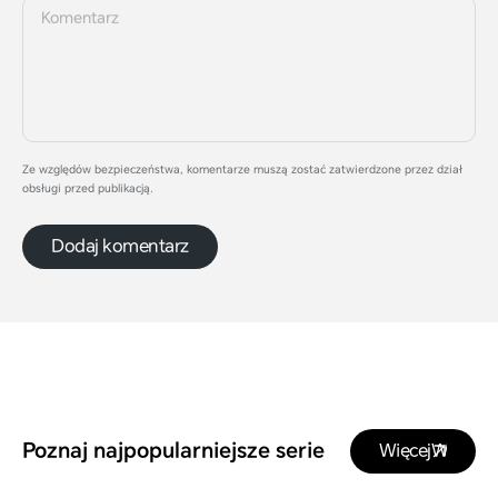
Ze względów bezpieczeństwa, komentarze muszą zostać zatwierdzone przez dział
obsługi przed publikacją.
Dodaj komentarz
Poznaj najpopularniejsze serie
Więcej