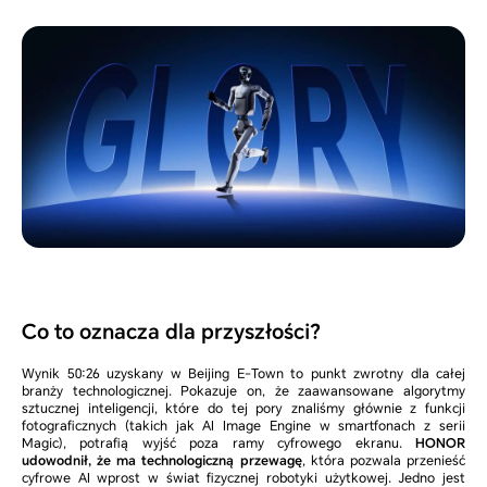
Co to oznacza dla przyszłości?
Wynik 50:26 uzyskany w Beijing E-Town to punkt zwrotny dla całej
branży technologicznej. Pokazuje on, że zaawansowane algorytmy
sztucznej inteligencji, które do tej pory znaliśmy głównie z funkcji
fotograficznych (takich jak AI Image Engine w smartfonach z serii
Magic), potrafią wyjść poza ramy cyfrowego ekranu.
HONOR
udowodnił, że ma technologiczną przewagę
, która pozwala przenieść
cyfrowe AI wprost w świat fizycznej robotyki użytkowej. Jedno jest