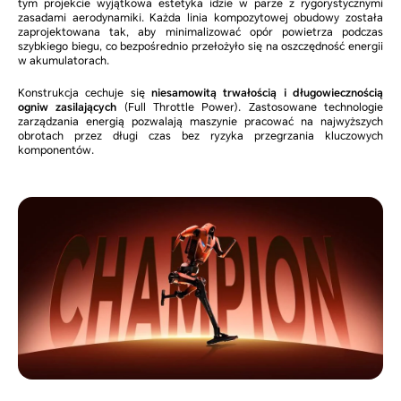
tym projekcie wyjątkowa estetyka idzie w parze z rygorystycznymi
zasadami aerodynamiki. Każda linia kompozytowej obudowy została
zaprojektowana tak, aby minimalizować opór powietrza podczas
szybkiego biegu, co bezpośrednio przełożyło się na oszczędność energii
w akumulatorach.
Konstrukcja cechuje się
niesamowitą trwałością i długowiecznością
ogniw zasilających
(Full Throttle Power). Zastosowane technologie
zarządzania energią pozwalają maszynie pracować na najwyższych
obrotach przez długi czas bez ryzyka przegrzania kluczowych
komponentów.