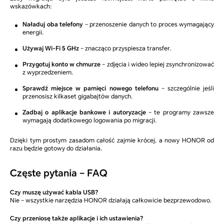
wskazówkach:
Naładuj oba telefony
– przenoszenie danych to proces wymagający
energii.
Używaj Wi-Fi 5 GHz
– znacząco przyspiesza transfer.
Przygotuj konto w chmurze
– zdjęcia i wideo lepiej zsynchronizować
z wyprzedzeniem.
Sprawdź miejsce w pamięci nowego telefonu
– szczególnie jeśli
przenosisz kilkaset gigabajtów danych.
Zadbaj o aplikacje bankowe i autoryzacje
– te programy zawsze
wymagają dodatkowego logowania po migracji.
Dzięki tym prostym zasadom całość zajmie krócej, a nowy HONOR od
razu będzie gotowy do działania.
Częste pytania – FAQ
Czy muszę używać kabla USB?
Nie – wszystkie narzędzia HONOR działają całkowicie bezprzewodowo.
Czy przeniosę także aplikacje i ich ustawienia?