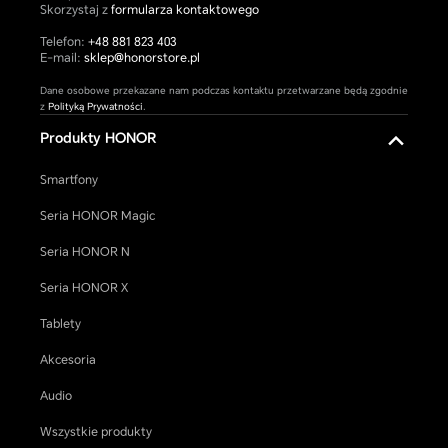
Skorzystaj z
formularza kontaktowego
Telefon:
+48 881 823 403
E-mail:
sklep@honorstore.pl
Dane osobowe przekazane nam podczas kontaktu przetwarzane będą zgodnie
z
Polityką Prywatności
.
Produkty HONOR
Smartfony
Seria HONOR Magic
Seria HONOR N
Seria HONOR X
Tablety
Akcesoria
Audio
Wszystkie produkty