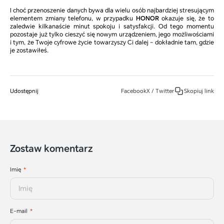
I choć przenoszenie danych bywa dla wielu osób najbardziej stresującym
elementem zmiany telefonu, w przypadku
HONOR
okazuje się, że to
zaledwie kilkanaście minut spokoju i satysfakcji. Od tego momentu
pozostaje już tylko cieszyć się nowym urządzeniem, jego możliwościami
i tym, że Twoje cyfrowe życie towarzyszy Ci dalej – dokładnie tam, gdzie
je zostawiłeś.
Udostępnij
Facebook
X / Twitter
Skopiuj link
Zostaw komentarz
Imię
E-mail