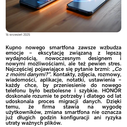
16 wrzesień 2025
Kupno nowego smartfona zawsze wzbudza
emocje – ekscytację związaną z lepszą
wydajnością, nowoczesnym designem i
nowymi możliwościami, ale też pewien stres.
Najczęściej pojawiające się pytanie brzmi:
„Co
z moimi danymi?”
. Kontakty, zdjęcia, rozmowy,
wiadomości, aplikacje, notatki, ustawienia –
każdy chce, by przeniesienie do nowego
telefonu było bezbolesne i szybkie.
HONOR
doskonale rozumie te potrzeby i dlatego od lat
udoskonala proces migracji danych. Dzięki
temu, że firma stawia na wygodę
użytkowników, zmiana smartfona nie oznacza
już długich godzin konfiguracji ani ryzyka
utraty ważnych plików.