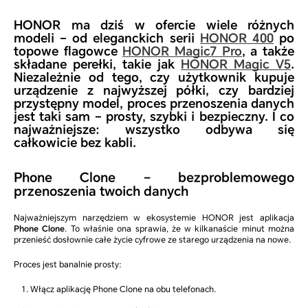
HONOR ma dziś w ofercie wiele różnych
modeli – od eleganckich serii
HONOR 400
po
topowe flagowce
HONOR Magic7 Pro
, a także
składane perełki, takie jak
HONOR Magic V5
.
Niezależnie od tego, czy użytkownik kupuje
urządzenie z najwyższej półki, czy bardziej
przystępny model, proces przenoszenia danych
jest taki sam – prosty, szybki i bezpieczny. I co
najważniejsze: wszystko odbywa się
całkowicie bez kabli.
Phone Clone – bezproblemowego
przenoszenia twoich danych
Najważniejszym narzędziem w ekosystemie HONOR jest aplikacja
Phone Clone
. To właśnie ona sprawia, że w kilkanaście minut można
przenieść dosłownie całe życie cyfrowe ze starego urządzenia na nowe.
Proces jest banalnie prosty:
Włącz aplikację Phone Clone na obu telefonach.