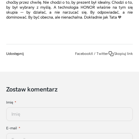
choćby przez chwilę. Nie chodzi o to, by prezent był idealny. Chodzi o to,
by był wybrany z myślą. A technologia HONOR właśnie na tym się
skupia — by działać, a nie narzucać się. By odpowiadać, a nie
dominować. By być obecna, ale nienachalna. Dokładnie jak Tata 💙
Udostępnij
Facebook
X / Twitter
Skopiuj link
Zostaw komentarz
Imię
E-mail