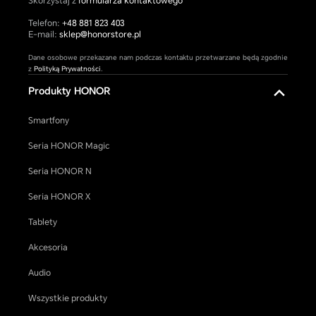
Skorzystaj z
formularza kontaktowego
Telefon:
+48 881 823 403
E-mail:
sklep@honorstore.pl
Dane osobowe przekazane nam podczas kontaktu przetwarzane będą zgodnie
z
Polityką Prywatności
.
Produkty HONOR
Smartfony
Seria HONOR Magic
Seria HONOR N
Seria HONOR X
Tablety
Akcesoria
Audio
Wszystkie produkty